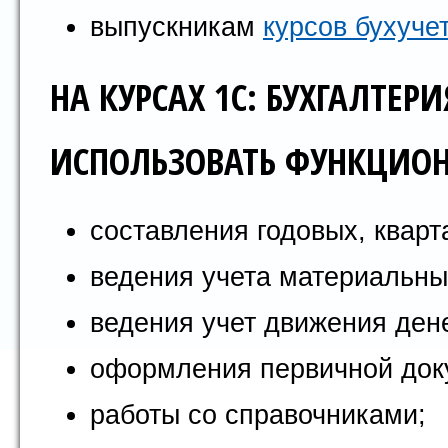
выпускникам
курсов бухуче
НА КУРСАХ 1С: БУХГАЛТЕРИ
ИСПОЛЬЗОВАТЬ ФУНКЦИО
составления годовых, квар
ведения учета материальны
ведения учет движения ден
оформления первичной док
работы со справочниками;