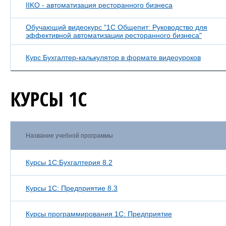
IIKO - автоматизация ресторанного бизнеса
Обучающий видеокурс "1С Общепит: Руководство для
эффективной автоматизации ресторанного бизнеса"
Курс Бухгалтер-калькулятор в формате видеоуроков
КУРСЫ 1С
Название учебной программы
Курсы 1С:Бухгалтерия 8.2
Курсы 1С: Предприятие 8.3
Курсы программирования 1С: Предприятие