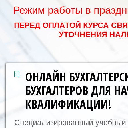
Режим работы в праздни
ПЕРЕД ОПЛАТОЙ КУРСА СВ
УТОЧНЕНИЯ НАЛ
ОНЛАЙН БУХГАЛТЕРСК
БУХГАЛТЕРОВ ДЛЯ 
КВАЛИФИКАЦИИ!
Специализированный учебный 