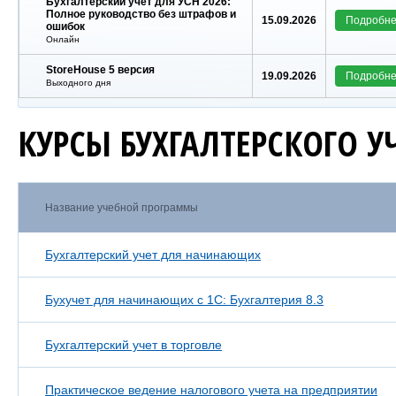
Бухгалтерский учет для УСН 2026:
Полное руководство без штрафов и
15.09.2026
Подробн
ошибок
Онлайн
StoreHouse 5 версия
19.09.2026
Подробн
Выходного дня
КУРСЫ БУХГАЛТЕРСКОГО У
Название учебной программы
Бухгалтерский учет для начинающих
Бухучет для начинающих с 1С: Бухгалтерия 8.3
Бухгалтерский учет в торговле
Практическое ведение налогового учета на предприятии