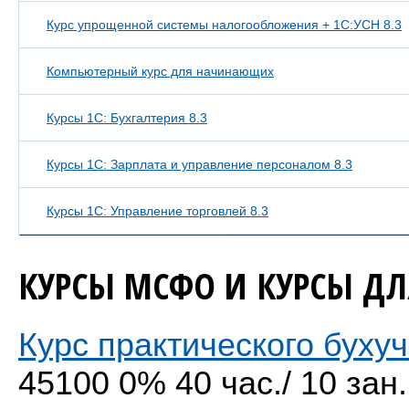
Курс упрощенной системы налогообложения + 1С:УСН 8.3
Компьютерный курс для начинающих
Курсы 1С: Бухгалтерия 8.3
Курсы 1С: Зарплата и управление персоналом 8.3
Курсы 1С: Управление торговлей 8.3
КУРСЫ МСФО И КУРСЫ ДЛ
Курс практического буху
45100 0% 40 час./ 10 зан