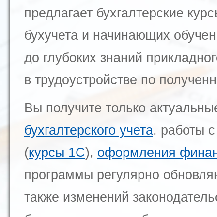
предлагает бухгалтерские кур
бухучета и начинающих обучен
до глубоких знаний прикладно
в трудоустройстве по получен
Вы получите только актуальн
бухгалтерского учета
, работы 
(
курсы 1С
),
оформления финан
программы регулярно обновляю
также изменений законодатель