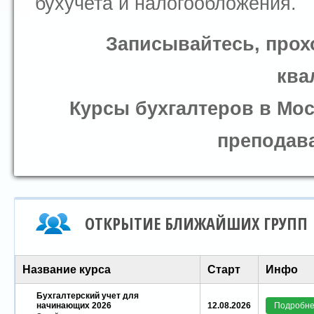
бухучета и налогообложения.
Записывайтесь, прох
ква
К
урсы бухгалтеров в Мо
преподава
ОТКРЫТИЕ БЛИЖАЙШИХ ГРУПП
Название курса
Старт
Инфо
Бухгалтерский учет для
начинающих 2026
12.08.2026
Подробн