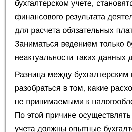
бухгалтерском учете, становя
финансового результата деяте
для расчета обязательных пла
Заниматься ведением только бу
неактуальности таких данных 
Разница между бухгалтерским
разобраться в том, какие рас
не принимаемыми к налогообл
По этой причине осуществлять 
учета должны опытные бухгалте