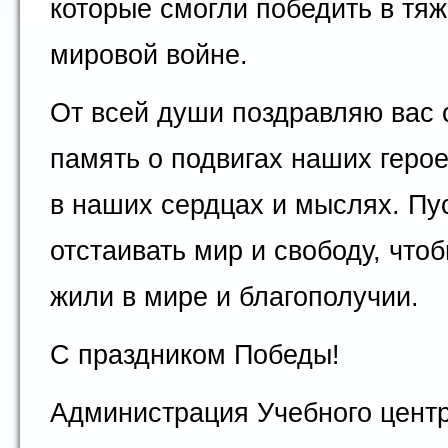
которые смогли победить в тя
мировой войне.
От всей души поздравляю вас 
память о подвигах наших герое
в наших сердцах и мыслях. Пус
отстаивать мир и свободу, что
жили в мире и благополучии.
С праздником Победы!
Администрация Учебного центр