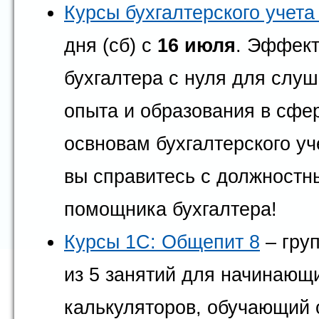
Курсы бухгалтерского учет
дня (сб) с
16 июля
. Эффект
бухгалтера с нуля для слу
опыта и образования в сфер
освновам бухгалтерского уч
вы справитесь с должностн
помощника бухгалтера!
Курсы 1С: Общепит 8
– груп
из 5 занятий для начинающ
калькуляторов, обучающий 