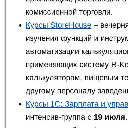
комиссионной торговли.
Курсы StoreHouse
– вечерня
изучения функций и инстру
автоматизации калькуляцио
применяющих систему R-Kee
калькуляторам, пищевым те
другому персоналу заведен
Курсы 1С: Зарплата и упра
интенсив-группа с
19 июля