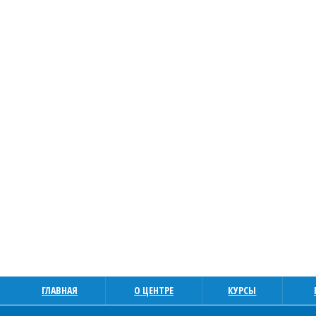
ГЛАВНАЯ
О ЦЕНТРЕ
КУРСЫ