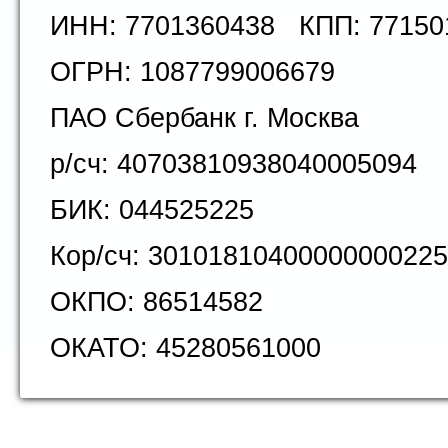
ИНН: 7701360438 КПП: 77150
ОГРН: 1087799006679
ПАО Сбербанк г. Москва
р/сч: 40703810938040005094
БИК: 044525225
Кор/сч: 30101810400000000225
ОКПО: 86514582
ОКАТО: 45280561000